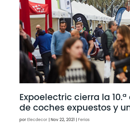
Expoelectric cierra la 10.
de coches expuestos y un
por
Elecdecor
|
Nov 22, 2021
|
Ferias