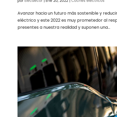
por
Elecdecor
|
Ene 20, 2022
|
Coches eléctricos
Avanzar hacia un futuro más sostenible y reducir
eléctrico y este 2022 es muy prometedor al res
presentes a nuestra realidad y suponen una...