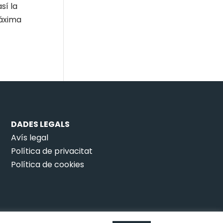
sí la
máxima
DADES LEGALS
Avís legal
Política de privacitat
Política de cookies