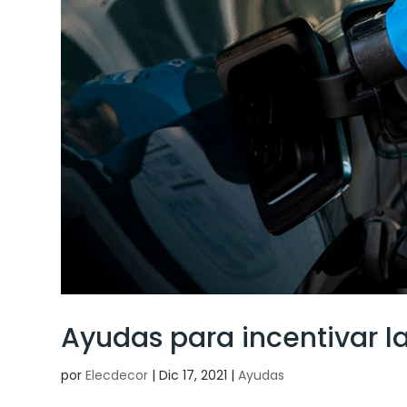
Ayudas para incentivar l
por
Elecdecor
|
Dic 17, 2021
|
Ayudas