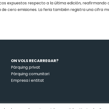
os expuestos respecto a la última edición, reafirmando a
 de cero emisiones. La feria también registra una cifra 
ON VOLS RECARREGAR?
Pàrquing privat
Pàrquing comunitari
Empresa i entitat