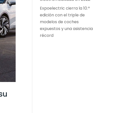
Expoelectric cierra la 10.ª
edición con el triple de
modelos de coches
expuestos y una asistencia
récord
su