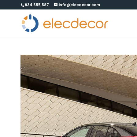
934 555 587
info@elecdecor.com