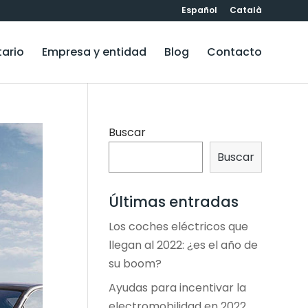
Español
Català
tario
Empresa y entidad
Blog
Contacto
Buscar
Buscar
Últimas entradas
Los coches eléctricos que
llegan al 2022: ¿es el año de
su boom?
Ayudas para incentivar la
electromobilidad en 2022