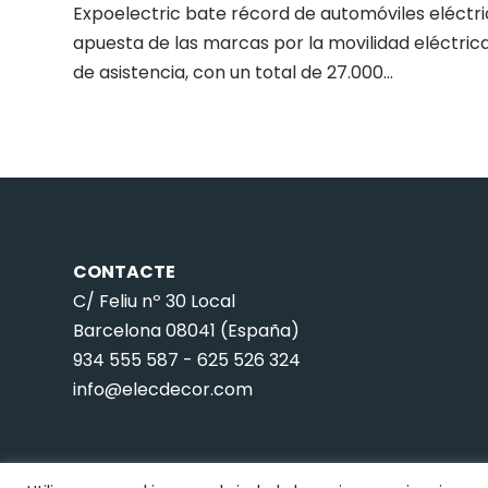
Expoelectric bate récord de automóviles eléctric
apuesta de las marcas por la movilidad eléctrica
de asistencia, con un total de 27.000...
CONTACTE
C/ Feliu nº 30 Local
Barcelona 08041 (España)
934 555 587
-
625 526 324
info@elecdecor.com